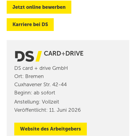
Jetzt online bewerben
Karriere bei DS
DS card + drive GmbH
Ort
:
Bremen
Cuxhavener Str. 42-44
Beginn
:
ab sofort
Anstellung
:
Vollzeit
Veröffentlicht:
11. Juni 2026
Website des Arbeitgebers