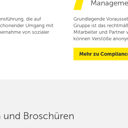
Manageme
nsführung, die auf
Grundlegende Voraussetz
in schonender Umgang mit
Gruppe ist das rechtmäß
bernahme von sozialer
Mitarbeiter und Partner
können Verstöße anony
Mehr zu Complianc
n und Broschüren