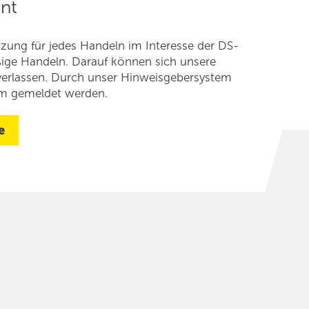
nt
ung für jedes Handeln im Interesse der DS-
ige Handeln. Darauf können sich unsere
 verlassen. Durch unser Hinweisgeber­system
m gemeldet werden.
e