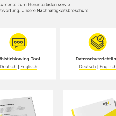
 Dokumente zum Herunterladen sowie
wortung. Unsere Nachhaltigkeits­broschüre
histleblowing-Tool
Datenschutzrichtlin
Deutsch
|
Englisch
Deutsch
|
Englisc