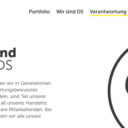
Portfolio
Wir sind DS
Verantwortung
und
DS
en wir in Generationen
rtungs­bewusstes
ln, sind Teil unserer
all unseres Handelns:
ere Mitarbeitenden. Bei
dem wir alle unsere