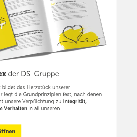
ex
der DS-Gruppe
 bildet das Herzstück unserer
r legt die Grund­prinzipien fest, nach denen
nt unsere Verpflichtung zu
Integrität,
m Verhalten
in all unseren
öffnen