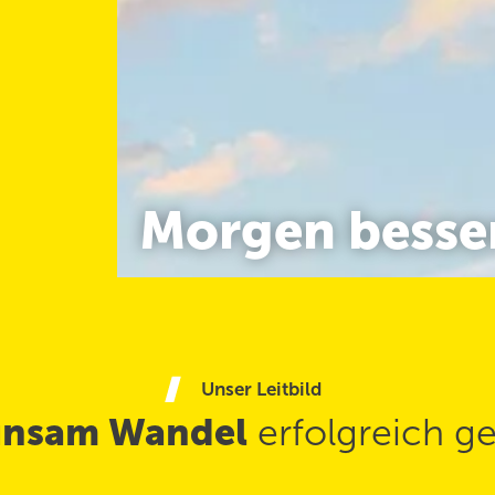
Morgen besser
Unser Leitbild
nsam Wandel
erfolgreich ge