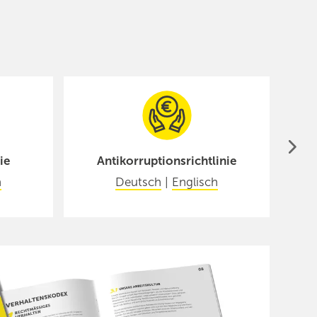
ie
Antikorruptionsrichtlinie
h
Deutsch
|
Englisch