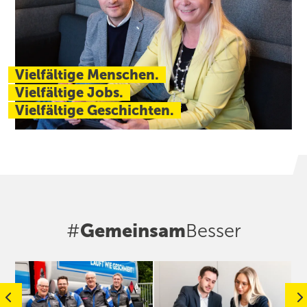
Vielfältige Menschen.
Vielfältige Jobs.
Vielfältige Geschichten.
#
Gemeinsam
Besser