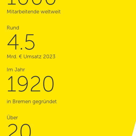
Mitarbeitende weltweit
Rund
4.5
Mrd. € Umsatz 2023
Im Jahr
1920
in Bremen gegründet
Über
20