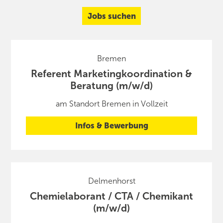
Jobs suchen
Bremen
Referent Marketingkoordination &
Beratung (m/w/d)
am Standort Bremen in Vollzeit
Infos & Bewerbung
Delmenhorst
Chemielaborant / CTA / Chemikant
(m/w/d)