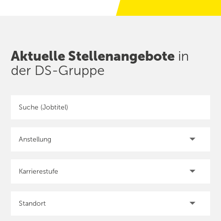
Aktuelle Stellen­angebote
in
der DS-Gruppe