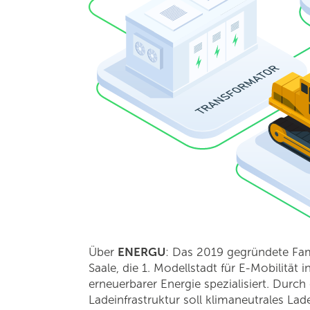
Über
ENERGU
: Das 2019 gegründete Fam
Saale, die 1. Modellstadt für E-Mobilität
erneuerbarer Energie spezialisiert. Durc
Ladeinfrastruktur soll klimaneutrales Lad