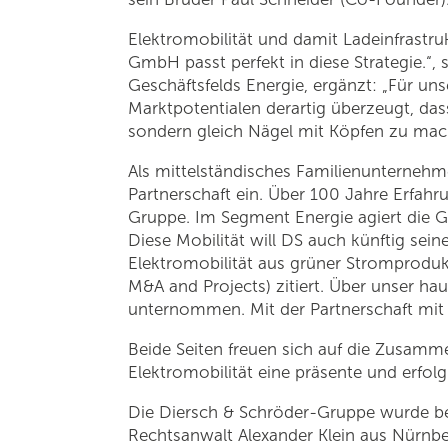
Elektromobilität und damit Ladeinfrastru
GmbH passt perfekt in diese Strategie.“
Geschäftsfelds Energie, ergänzt: „Für u
Marktpotentialen derartig überzeugt, da
sondern gleich Nägel mit Köpfen zu mach
Als mittelständisches Familienunterneh
Partnerschaft ein. Über 100 Jahre Erfah
Gruppe. Im Segment Energie agiert die G
Diese Mobilität will DS auch künftig sei
Elektromobilität aus grüner Stromprodukti
M&A and Projects) zitiert. Über unser ha
unternommen. Mit der Partnerschaft mit 
Beide Seiten freuen sich auf die Zusam
Elektromobilität eine präsente und erfo
Die Diersch & Schröder-Gruppe wurde bei
Rechtsanwalt Alexander Klein aus Nürnbe