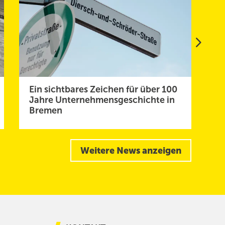
Ein sichtbares Zeichen für über 100
Sp
Jahre Unternehmensgeschichte in
z
Bremen
Weitere News anzeigen