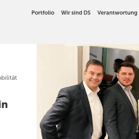
Portfolio
Wir sind DS
Verantwortung
bilität
in