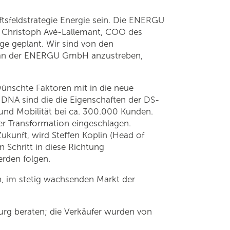
ftsfeldstrategie Energie sein. Die ENERGU
e. Christoph Avé-Lallemant, COO des
ge geplant. Wir sind von den
ng an der ENERGU GmbH anzustreben,
ünschte Faktoren mit in die neue
 DNA sind die die Eigenschaften der DS-
und Mobilität bei ca. 300.000 Kunden.
der Transformation eingeschlagen.
Zukunft, wird Steffen Koplin (Head of
 Schritt in diese Richtung
erden folgen.
, im stetig wachsenden Markt der
urg beraten; die Verkäufer wurden von