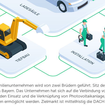
ilienunternehmen wird von zwei Brüdern geführt. Sitz de
 in Bayern. Das Unternehmen hat sich auf die Verbindung v
h den Einsatz und die Verknüpfung von Photovoltaikanlage
en ermöglicht werden. Zielmarkt ist mittelfristig die DAC