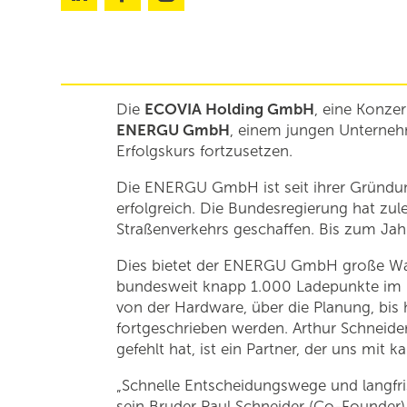
Die
ECOVIA Holding GmbH
, eine Konze
ENERGU GmbH
, einem jungen Unternehm
Erfolgskurs fortzusetzen.
Die ENERGU GmbH ist seit ihrer Gründung
erfolgreich. Die Bundesregierung hat zule
Straßenverkehrs geschaffen. Bis zum Jahr 
Dies bietet der ENERGU GmbH große Wach
bundesweit knapp 1.000 Ladepunkte im ha
von der Hardware, über die Planung, bis h
fortgeschrieben werden. Arthur Schneider
gefehlt hat, ist ein Partner, der uns mit
„Schnelle Entscheidungswege und langfris
sein Bruder Paul Schneider (Co-Founder)